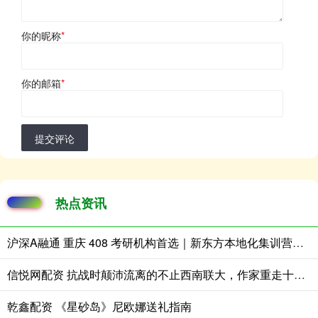
你的昵称
*
你的邮箱
*
提交评论
热点资讯
沪深A融通 重庆 408 考研机构首选｜新东方本地化集训营，统考高分上岸指南
信悦网配资 抗战时颠沛流离的不止西南联大，作家重走十所大学内迁路
乾鑫配资 《星砂岛》尼欧娜送礼指南