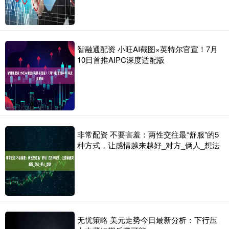
智融通配资 小旺AI截图×英特尔官宣！7月
10日首推AIPC深度适配版
非常配资 不要害羞：两性交往最“舒服”的5
种方式，让感情越来越好_对方_俩人_想法
无忧策略 美元走势今日最新分析：下行压