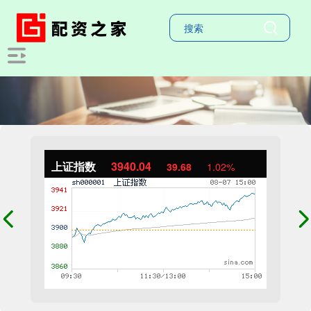
上证指数
3940.04
39.68
1.02%