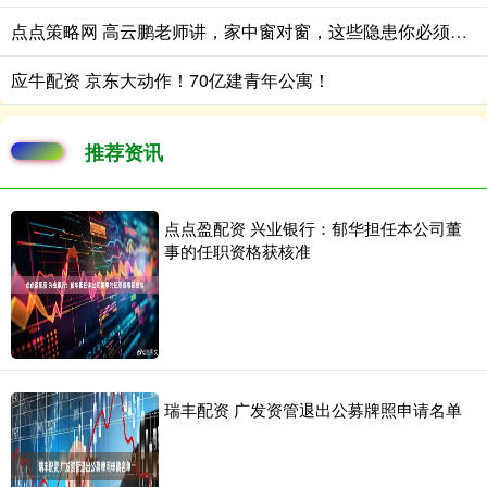
点点策略网 高云鹏老师讲，家中窗对窗，这些隐患你必须知道
应牛配资 京东大动作！70亿建青年公寓！
推荐资讯
点点盈配资 兴业银行：郁华担任本公司董
事的任职资格获核准
瑞丰配资 广发资管退出公募牌照申请名单