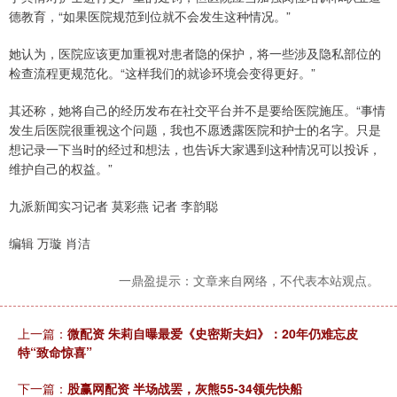
德教育，“如果医院规范到位就不会发生这种情况。”
她认为，医院应该更加重视对患者隐的保护，将一些涉及隐私部位的
检查流程更规范化。“这样我们的就诊环境会变得更好。”
其还称，她将自己的经历发布在社交平台并不是要给医院施压。“事情
发生后医院很重视这个问题，我也不愿透露医院和护士的名字。只是
想记录一下当时的经过和想法，也告诉大家遇到这种情况可以投诉，
维护自己的权益。”
九派新闻实习记者 莫彩燕 记者 李韵聪
编辑 万璇 肖洁
一鼎盈提示：文章来自网络，不代表本站观点。
上一篇：
微配资 朱莉自曝最爱《史密斯夫妇》：20年仍难忘皮
特“致命惊喜”
下一篇：
股赢网配资 半场战罢，灰熊55-34领先快船