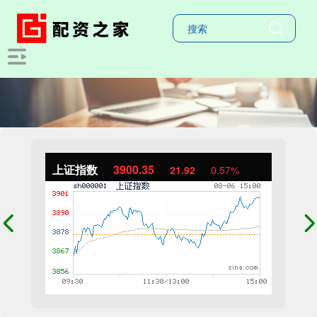
上证指数
3900.35
21.92
0.57%