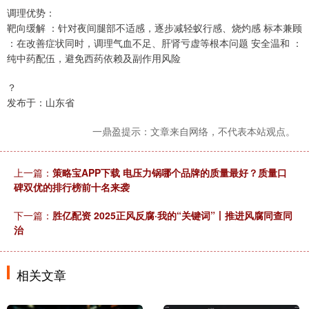
调理优势：
靶向缓解 ：针对夜间腿部不适感，逐步减轻蚁行感、烧灼感 标本兼顾
：在改善症状同时，调理气血不足、肝肾亏虚等根本问题 安全温和 ：
纯中药配伍，避免西药依赖及副作用风险
？
发布于：山东省
一鼎盈提示：文章来自网络，不代表本站观点。
上一篇：
策略宝APP下载 电压力锅哪个品牌的质量最好？质量口
碑双优的排行榜前十名来袭
下一篇：
胜亿配资 2025正风反腐·我的“关键词”丨推进风腐同查同
治
相关文章