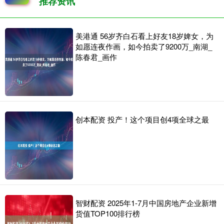
推荐资讯
美港通 56岁齐白石看上好友18岁婢女，为
如愿连夜作画，如今拍卖了9200万_南湖_
陈春君_画作
创本配资 投产！这个项目创4项全球之最
智财配资 2025年1-7月中国房地产企业新增
货值TOP100排行榜