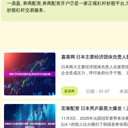
一鼎盈, 券商配资,券商配资开户⑦是一家正规杠杆炒股平台
炒股杠杆交易服务。
嘉喜网 日本主要经济团体负责人
日本两大主要经济团体负责人在接受
企业造成压力，呼吁政府出手干预。 日本最
日期：01-07
来源
嘉喜网
宏泰配资 日本男乒新星大爆发
11月3日，2025年法国冠军赛男单
以4-1的惊人比分横扫了韩国老将张禹