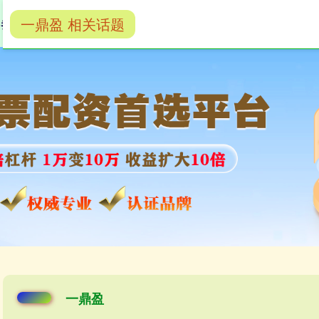
一鼎盈 相关话题
券商配资
券商配资开户
一鼎盈