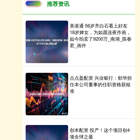
推荐资讯
美港通 56岁齐白石看上好友
18岁婢女，为如愿连夜作画，
如今拍卖了9200万_南湖_陈春
君_画作
点点盈配资 兴业银行：郁华担
任本公司董事的任职资格获核
准
创本配资 投产！这个项目创4
项全球之最