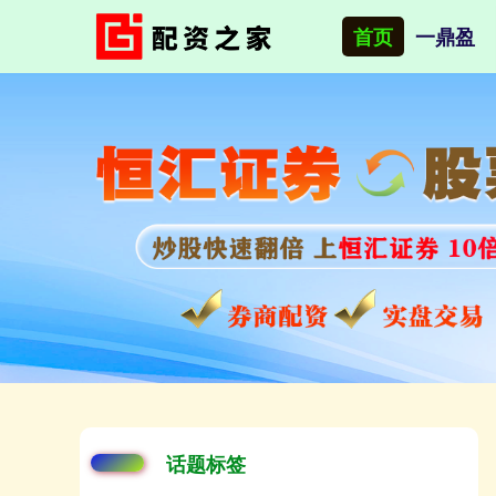
首页
一鼎盈
话题标签