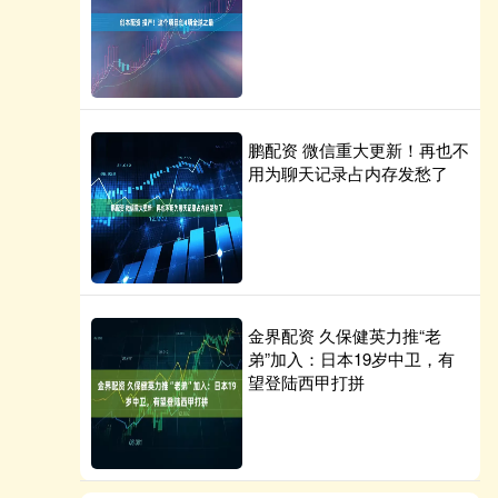
鹏配资 微信重大更新！再也不
用为聊天记录占内存发愁了
金界配资 久保健英力推“老
弟”加入：日本19岁中卫，有
望登陆西甲打拼