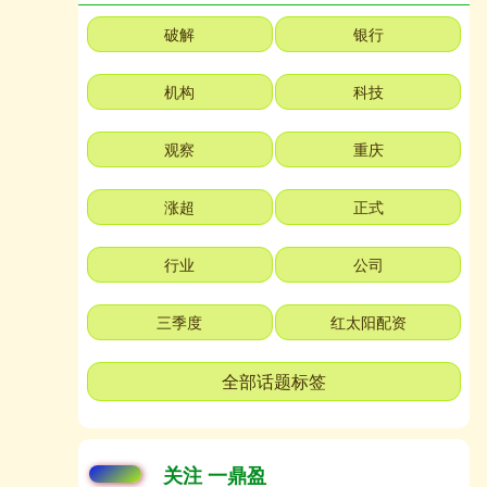
破解
银行
机构
科技
观察
重庆
涨超
正式
行业
公司
三季度
红太阳配资
全部话题标签
关注 一鼎盈