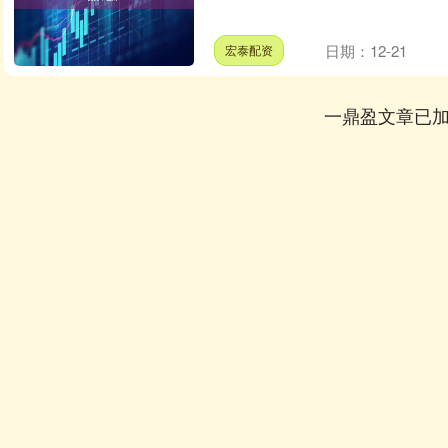
日期：12-21
宏泰配资
一鼎盈文章已